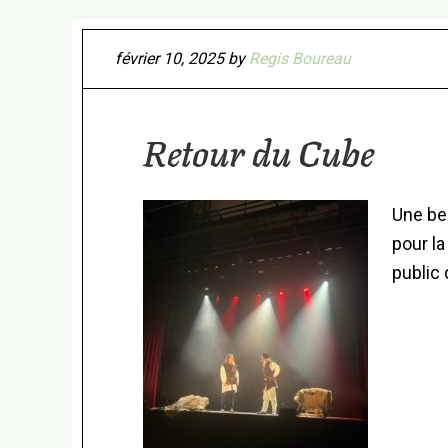
février 10, 2025
by
Regis Boureau
Retour du Cube
Une be
pour la
public