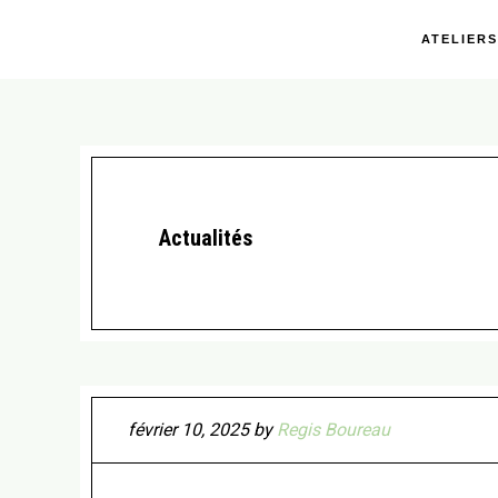
ATELIERS
Actualités
février 10, 2025
by
Regis Boureau