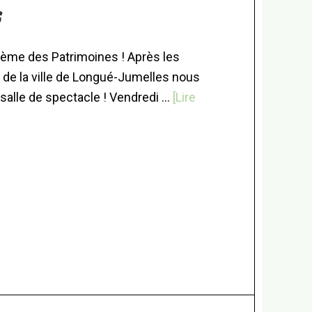
s
thème des Patrimoines ! Après les
el de la ville de Longué-Jumelles nous
salle de spectacle ! Vendredi …
[Lire