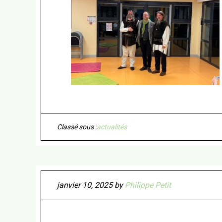
Classé sous :
actualités
janvier 10, 2025
by
Philippe Petit