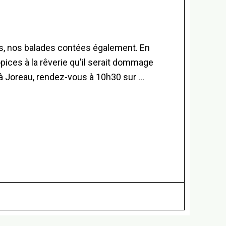
s, nos balades contées également. En
opices à la rêverie qu'il serait dommage
 à Joreau, rendez-vous à 10h30 sur …