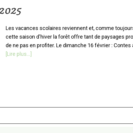
 2025
Les vacances scolaires reviennent et, comme toujour
cette saison d'hiver la forêt offre tant de paysages pr
de ne pas en profiter. Le dimanche 16 février : Contes
à
[Lire plus...]
proposVacances
de
Février
2025