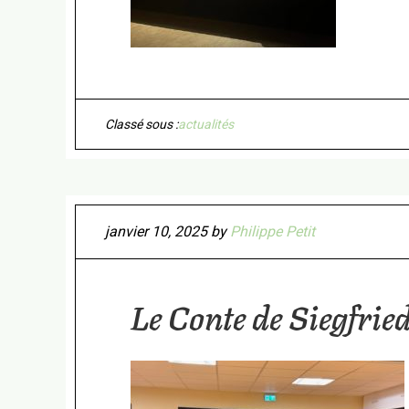
Classé sous :
actualités
janvier 10, 2025
by
Philippe Petit
Le Conte de Siegfrie