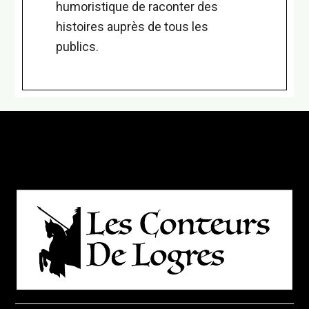
humoristique de raconter des
histoires auprès de tous les
publics.
Footer