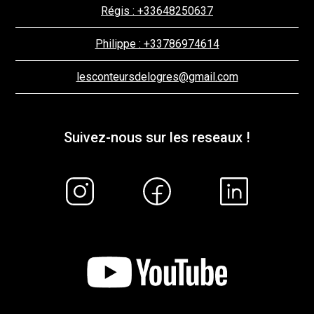
Régis : +33648250637
Philippe : +33786974614
lesconteursdelogres@gmail.com
Suivez-nous sur les reseaux !